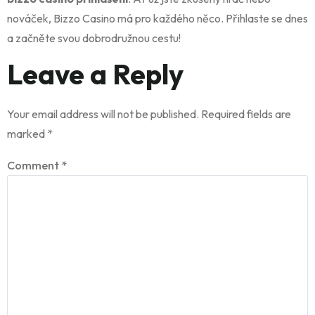
nováček, Bizzo Casino má pro každého něco. Přihlaste se dnes
a začněte svou dobrodružnou cestu!
Leave a Reply
Your email address will not be published.
Required fields are
marked
*
Comment
*