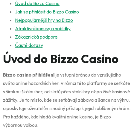
Úvod do Bizzo Casino
Jak se přihlásit do Bizzo Casino
Nejpopulárnější hry na Bizzo
Atraktivní bonusy a nabídky
Zákaznická podpora
Časté dotazy
Úvod do Bizzo Casino
Bizzo casino přihlášení
je vstupní bránou do vzrušujícího
světa online hazardních her. V rámci této platformy se setkáte
s širokou škálou her, od slotů přes stolní hry až po živé kasinové
zážitky. Je to místo, kde se setkávají zábava a šance na výhru,
a poskytuje uživatelům snadný přístup k jejich oblíbeným hrám.
Pro každého, kdo hledá kvalitní online kasino, je Bizzo
výbornou volbou.