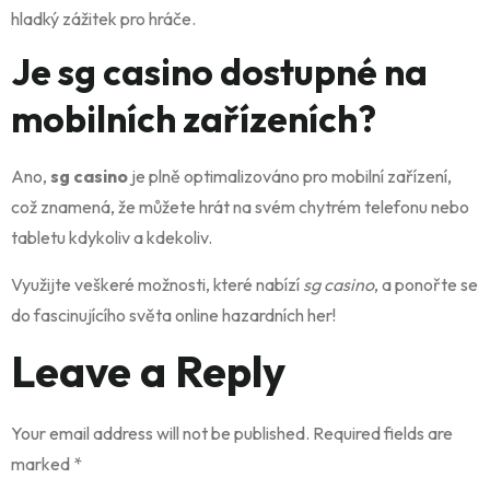
hladký zážitek pro hráče.
Je sg casino dostupné na
mobilních zařízeních?
Ano,
sg casino
je plně optimalizováno pro mobilní zařízení,
což znamená, že můžete hrát na svém chytrém telefonu nebo
tabletu kdykoliv a kdekoliv.
Využijte veškeré možnosti, které nabízí
sg casino
, a ponořte se
do fascinujícího světa online hazardních her!
Leave a Reply
Your email address will not be published.
Required fields are
marked
*