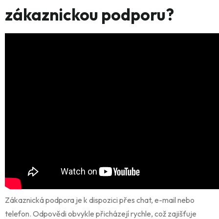
zákaznickou podporu?
Zákaznická podpora je k dispozici přes chat, e-mail nebo
telefon. Odpovědi obvykle přicházejí rychle, což zajišťuje