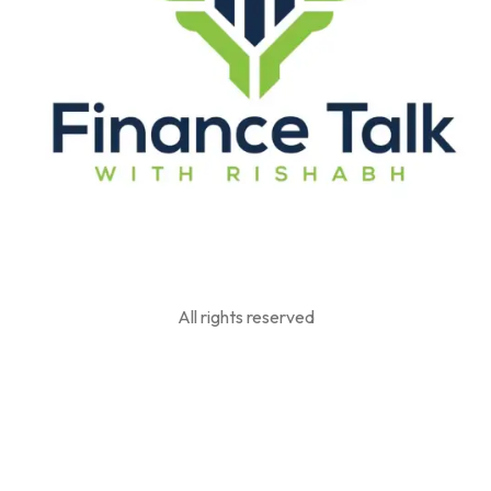
All rights reserved