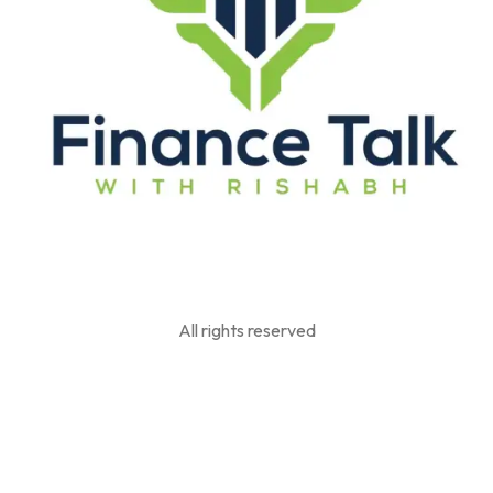
All rights reserved