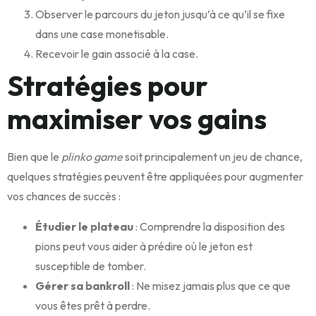
Observer le parcours du jeton jusqu’à ce qu’il se fixe
dans une case monetisable.
Recevoir le gain associé à la case.
Stratégies pour
maximiser vos gains
Bien que le
plinko game
soit principalement un jeu de chance,
quelques stratégies peuvent être appliquées pour augmenter
vos chances de succès :
Étudier le plateau
: Comprendre la disposition des
pions peut vous aider à prédire où le jeton est
susceptible de tomber.
Gérer sa bankroll
: Ne misez jamais plus que ce que
vous êtes prêt à perdre.