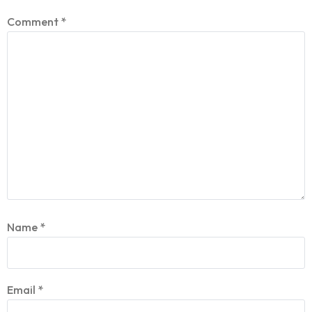
Comment
*
Name
*
Email
*