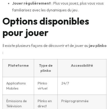
Jouer régulièrement
: Plus vous jouez, plus vous vous
familiarisez avec les dynamiques du jeu.
Options disponibles
pour jouer
Il existe plusieurs façons de découvrir et de jouer au
jeu plinko
:
Plateforme
Type de
Accessibilité
plinko
Applications
Plinko
24/7
Mobiles
virtuel
Émissions de
Plinko en
Préprogrammée
Télévision
direct