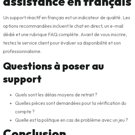
assistance en français
Un support réactif en français est un indicateur de qualité. Les
options recommandées incluent le chat en direct, un e-mail
dédié et une rubrique FAQ complète. Avant de vous inscrire,
testez le service client pour évaluer sa disponibilité et son
professionnalisme.
Questions à poser au
support
Quels sont les délais moyens de retrait ?
Quelles pièces sont demandées pour la vérification du
compte ?
Quelle est la politique en cas de problème avec un jeu ?
Conclusion