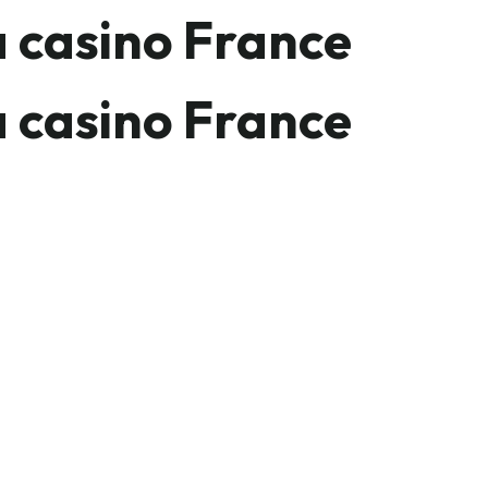
a casino France
a casino France