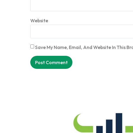
Website
Save My Name, Email, And Website In This B