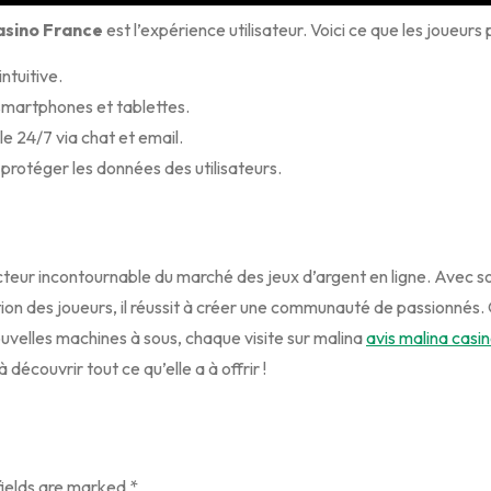
asino France
est l’expérience utilisateur. Voici ce que les joueurs
intuitive.
 smartphones et tablettes.
le 24/7 via chat et email.
protéger les données des utilisateurs.
eur incontournable du marché des jeux d’argent en ligne. Avec so
on des joueurs, il réussit à créer une communauté de passionnés. Q
uvelles machines à sous, chaque visite sur malina
avis malina casi
découvrir tout ce qu’elle a à offrir !
fields are marked
*