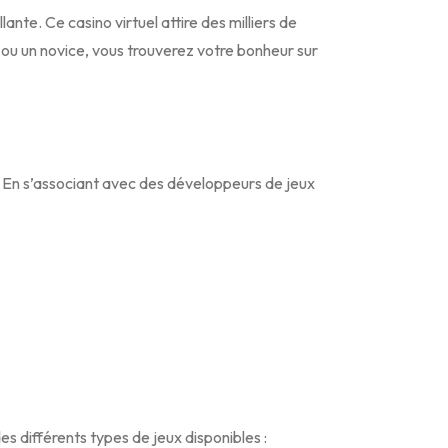
ante. Ce casino virtuel attire des milliers de
é ou un novice, vous trouverez votre bonheur sur
. En s’associant avec des développeurs de jeux
s différents types de jeux disponibles :