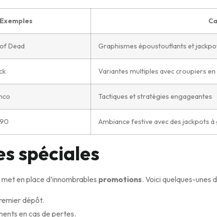
Exemples
Ca
 of Dead
Graphismes époustouflants et jackpo
ck
Variantes multiples avec croupiers en 
nco
Tactiques et stratégies engageantes
 90
Ambiance festive avec des jackpots à
es spéciales
met en place d’innombrables
promotions
. Voici quelques-unes d
premier dépôt.
ents en cas de pertes.