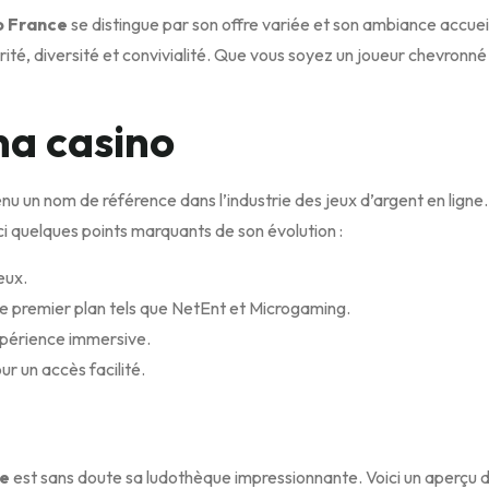
o France
se distingue par son offre variée et son ambiance accueill
rité, diversité et convivialité. Que vous soyez un joueur chevronn
na casino
u un nom de référence dans l’industrie des jeux d’argent en ligne
oici quelques points marquants de son évolution :
eux.
de premier plan tels que NetEnt et Microgaming.
expérience immersive.
r un accès facilité.
ce
est sans doute sa ludothèque impressionnante. Voici un aperçu de