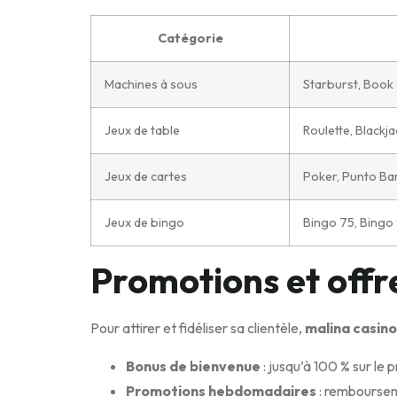
Catégorie
Machines à sous
Starburst, Book
Jeux de table
Roulette, Blackja
Jeux de cartes
Poker, Punto Ba
Jeux de bingo
Bingo 75, Bingo
Promotions et offr
Pour attirer et fidéliser sa clientèle,
malina casino
Bonus de bienvenue
: jusqu’à 100 % sur le 
Promotions hebdomadaires
: remboursem