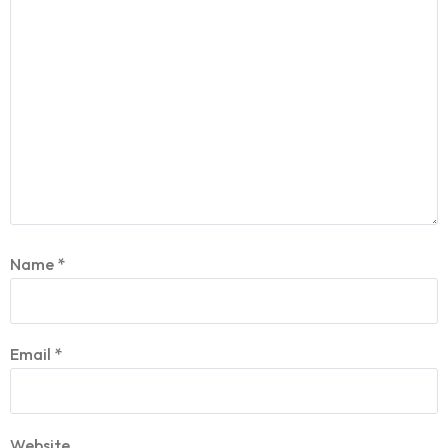
Name
*
Email
*
Website