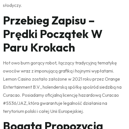
słodyczy.
Przebieg Zapisu –
Prędki Początek W
Paru Krokach
Hot owo burn gorący robot, łączący tradycyjną tematykę
owoców wraz z imponującą grafiką i hojnymi wypłatami.
Lemon Casino zostało założone w 2021 roku przez Orange
Entertainment B.V., holenderską spółkę spośród siedzibą na
Curacao. Posiadamy oficjalną licencję hazardową Curacao
#5536/JAZ, która gwarantuje legalność działania na
terytorium polski i całej Unii Europejskiej.
Bogata Propozycja