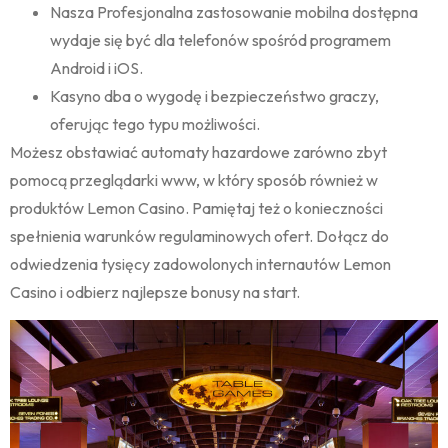
Nasza Profesjonalna zastosowanie mobilna dostępna
wydaje się być dla telefonów spośród programem
Android i iOS.
Kasyno dba o wygodę i bezpieczeństwo graczy,
oferując tego typu możliwości.
Możesz obstawiać automaty hazardowe zarówno zbyt
pomocą przeglądarki www, w który sposób również w
produktów Lemon Casino. Pamiętaj też o konieczności
spełnienia warunków regulaminowych ofert. Dołącz do
odwiedzenia tysięcy zadowolonych internautów Lemon
Casino i odbierz najlepsze bonusy na start.