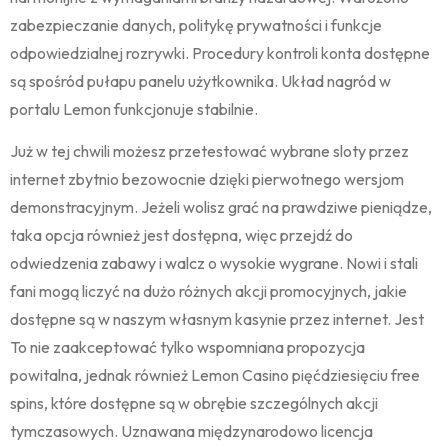
zabezpieczanie danych, politykę prywatności i funkcje
odpowiedzialnej rozrywki. Procedury kontroli konta dostępne
są spośród pułapu panelu użytkownika. Układ nagród w
portalu Lemon funkcjonuje stabilnie.
Już w tej chwili możesz przetestować wybrane sloty przez
internet zbytnio bezowocnie dzięki pierwotnego wersjom
demonstracyjnym. Jeżeli wolisz grać na prawdziwe pieniądze,
taka opcja również jest dostępna, więc przejdź do
odwiedzenia zabawy i walcz o wysokie wygrane. Nowi i stali
fani mogą liczyć na dużo różnych akcji promocyjnych, jakie
dostępne są w naszym własnym kasynie przez internet. Jest
To nie zaakceptować tylko wspomniana propozycja
powitalna, jednak również Lemon Casino pięćdziesięciu free
spins, które dostępne są w obrębie szczególnych akcji
tymczasowych. Uznawana międzynarodowo licencja