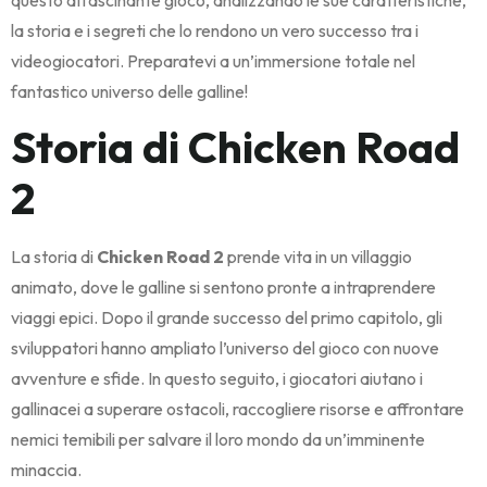
questo affascinante gioco, analizzando le sue caratteristiche,
la storia e i segreti che lo rendono un vero successo tra i
videogiocatori. Preparatevi a un’immersione totale nel
fantastico universo delle galline!
Storia di Chicken Road
2
La storia di
Chicken Road 2
prende vita in un villaggio
animato, dove le galline si sentono pronte a intraprendere
viaggi epici. Dopo il grande successo del primo capitolo, gli
sviluppatori hanno ampliato l’universo del gioco con nuove
avventure e sfide. In questo seguito, i giocatori aiutano i
gallinacei a superare ostacoli, raccogliere risorse e affrontare
nemici temibili per salvare il loro mondo da un’imminente
minaccia.