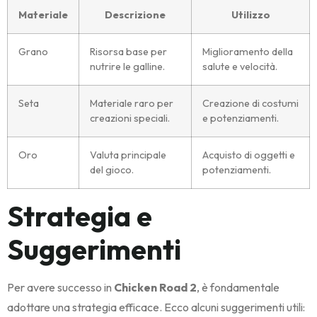
Materiale
Descrizione
Utilizzo
Grano
Risorsa base per
Miglioramento della
nutrire le galline.
salute e velocità.
Seta
Materiale raro per
Creazione di costumi
creazioni speciali.
e potenziamenti.
Oro
Valuta principale
Acquisto di oggetti e
del gioco.
potenziamenti.
Strategia e
Suggerimenti
Per avere successo in
Chicken Road 2
, è fondamentale
adottare una strategia efficace. Ecco alcuni suggerimenti utili: