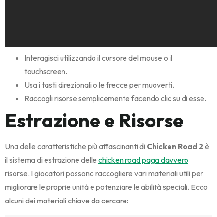
Interagisci utilizzando il cursore del mouse o il
touchscreen.
Usa i tasti direzionali o le frecce per muoverti.
Raccogli risorse semplicemente facendo clic su di esse.
Estrazione e Risorse
Una delle caratteristiche più affascinanti di
Chicken Road 2
è
il sistema di estrazione delle
chicken road paga davvero
risorse. I giocatori possono raccogliere vari materiali utili per
migliorare le proprie unità e potenziare le abilità speciali. Ecco
alcuni dei materiali chiave da cercare: