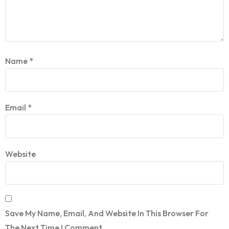
Name
*
Email
*
Website
Save My Name, Email, And Website In This Browser For
The Next Time I Comment.