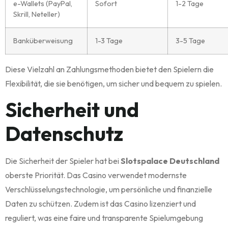
e-Wallets (PayPal,
Sofort
1-2 Tage
Skrill, Neteller)
Banküberweisung
1-3 Tage
3-5 Tage
Diese Vielzahl an Zahlungsmethoden bietet den Spielern die
Flexibilität, die sie benötigen, um sicher und bequem zu spielen.
Sicherheit und
Datenschutz
Die Sicherheit der Spieler hat bei
Slotspalace Deutschland
oberste Priorität. Das Casino verwendet modernste
Verschlüsselungstechnologie, um persönliche und finanzielle
Daten zu schützen. Zudem ist das Casino lizenziert und
reguliert, was eine faire und transparente Spielumgebung