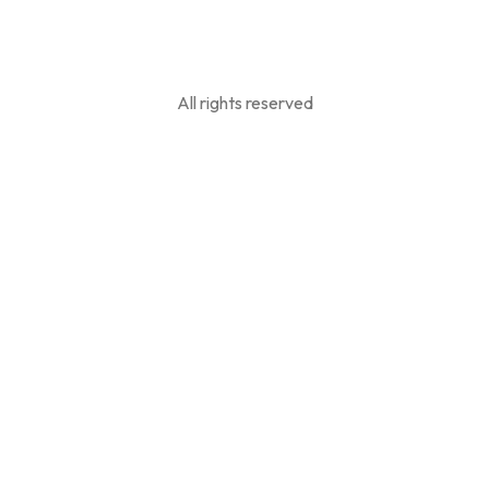
All rights reserved