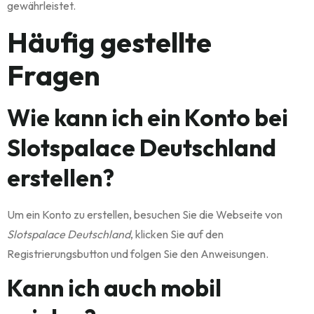
gewährleistet.
Häufig gestellte
Fragen
Wie kann ich ein Konto bei
Slotspalace Deutschland
erstellen?
Um ein Konto zu erstellen, besuchen Sie die Webseite von
Slotspalace Deutschland
, klicken Sie auf den
Registrierungsbutton und folgen Sie den Anweisungen.
Kann ich auch mobil