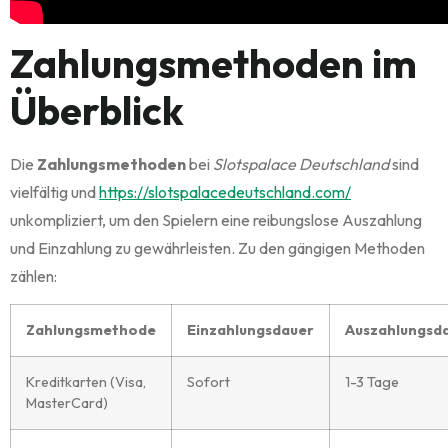
Zahlungsmethoden im
Überblick
Die
Zahlungsmethoden
bei
Slotspalace Deutschland
sind
vielfältig und
https://slotspalacedeutschland.com/
unkompliziert, um den Spielern eine reibungslose Auszahlung
und Einzahlung zu gewährleisten. Zu den gängigen Methoden
zählen:
Zahlungsmethode
Einzahlungsdauer
Auszahlungsd
Kreditkarten (Visa,
Sofort
1-3 Tage
MasterCard)