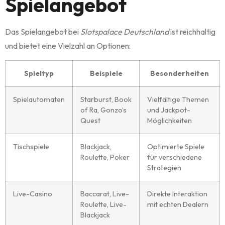
Spielangebot
Das Spielangebot bei
Slotspalace Deutschland
ist reichhaltig
und bietet eine Vielzahl an Optionen:
Spieltyp
Beispiele
Besonderheiten
Spielautomaten
Starburst, Book
Vielfältige Themen
of Ra, Gonzo’s
und Jackpot-
Quest
Möglichkeiten
Tischspiele
Blackjack,
Optimierte Spiele
Roulette, Poker
für verschiedene
Strategien
Live-Casino
Baccarat, Live-
Direkte Interaktion
Roulette, Live-
mit echten Dealern
Blackjack