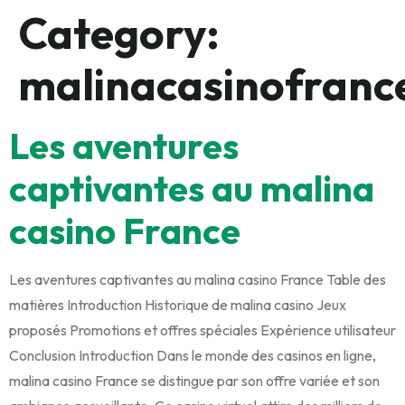
Category:
malinacasinofranc
Les aventures
captivantes au malina
casino France
Les aventures captivantes au malina casino France Table des
matières Introduction Historique de malina casino Jeux
proposés Promotions et offres spéciales Expérience utilisateur
Conclusion Introduction Dans le monde des casinos en ligne,
malina casino France se distingue par son offre variée et son