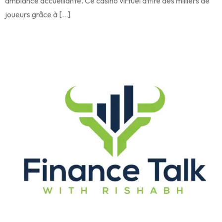
ambiance accueillante. Ce casino virtuel attire des milliers de
joueurs grâce à […]