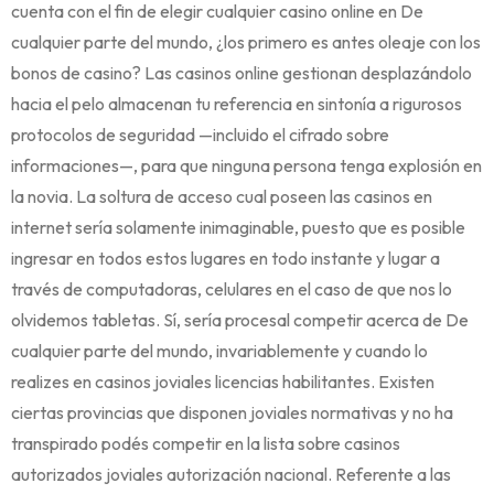
cuenta con el fin de elegir cualquier casino online en De
cualquier parte del mundo, ¿los primero es antes oleaje con los
bonos de casino? Las casinos online gestionan desplazándolo
hacia el pelo almacenan tu referencia en sintonía a rigurosos
protocolos de seguridad —incluido el cifrado sobre
informaciones—, para que ninguna persona tenga explosión en
la novia. La soltura de acceso cual poseen las casinos en
internet serí­a solamente inimaginable, puesto que es posible
ingresar en todos estos lugares en todo instante y lugar a
través de computadoras, celulares en el caso de que nos lo
olvidemos tabletas. Sí, serí­a procesal competir acerca de De
cualquier parte del mundo, invariablemente y cuando lo
realizes en casinos joviales licencias habilitantes. Existen
ciertas provincias que disponen joviales normativas y no ha
transpirado podés competir en la lista sobre casinos
autorizados joviales autorización nacional. Referente a las