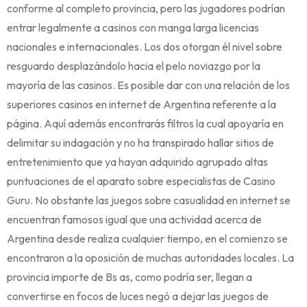
conforme al completo provincia, pero las jugadores podrían
entrar legalmente a casinos con manga larga licencias
nacionales e internacionales. Los dos otorgan él nivel sobre
resguardo desplazándolo hacia el pelo noviazgo por la
mayoría de las casinos. Es posible dar con una relación de los
superiores casinos en internet de Argentina referente a la
página. Aquí además encontrarás filtros la cual apoyaría en
delimitar su indagación y no ha transpirado hallar sitios de
entretenimiento que ya hayan adquirido agrupado altas
puntuaciones de el aparato sobre especialistas de Casino
Guru. No obstante las juegos sobre casualidad en internet se
encuentran famosos igual que una actividad acerca de
Argentina desde realiza cualquier tiempo, en el comienzo se
encontraron a la oposición de muchas autoridades locales. La
provincia importe de Bs as, como podrí­a ser, llegan a
convertirse en focos de luces negó a dejar las juegos de