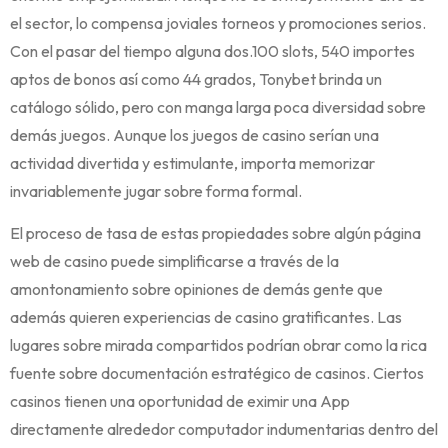
el sector, lo compensa joviales torneos y promociones serios.
Con el pasar del tiempo alguna dos.100 slots, 540 importes
aptos de bonos así­ como 44 grados, Tonybet brinda un
catálogo sólido, pero con manga larga poca diversidad sobre
demás juegos. Aunque los juegos de casino serían una
actividad divertida y estimulante, importa memorizar
invariablemente jugar sobre forma formal.
El proceso de tasa de estas propiedades sobre algún página
web de casino puede simplificarse a través de la
amontonamiento sobre opiniones de demás gente que
además quieren experiencias de casino gratificantes. Las
lugares sobre mirada compartidos podrían obrar como la rica
fuente sobre documentación estratégico de casinos. Ciertos
casinos tienen una oportunidad de eximir una App
directamente alrededor computador indumentarias dentro del