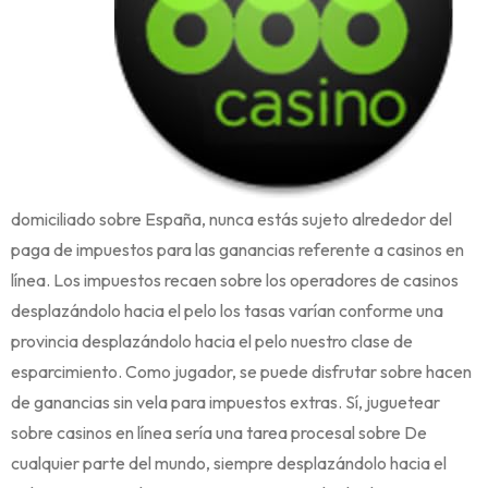
domiciliado sobre España, nunca estás sujeto alrededor del
paga de impuestos para las ganancias referente a casinos en
línea. Los impuestos recaen sobre los operadores de casinos
desplazándolo hacia el pelo los tasas varían conforme una
provincia desplazándolo hacia el pelo nuestro clase de
esparcimiento. Como jugador, se puede disfrutar sobre hacen
de ganancias sin vela para impuestos extras. Sí, juguetear
sobre casinos en línea serí­a una tarea procesal sobre De
cualquier parte del mundo, siempre desplazándolo hacia el