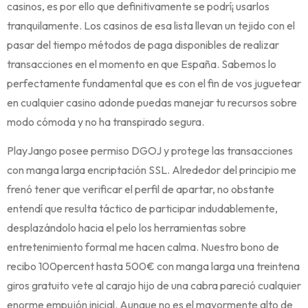
casinos, es por ello que definitivamente se podrí¡ usarlos
tranquilamente. Los casinos de esa lista llevan un tejido con el
pasar del tiempo métodos de paga disponibles de realizar
transacciones en el momento en que España. Sabemos lo
perfectamente fundamental que es con el fin de vos juguetear
en cualquier casino adonde puedas manejar tu recursos sobre
modo cómoda y no ha transpirado segura.
PlayJango posee permiso DGOJ y protege las transacciones
con manga larga encriptación SSL. Alrededor del principio me
frenó tener que verificar el perfil de apartar, no obstante
entendí que resulta táctico de participar indudablemente,
desplazándolo hacia el pelo los herramientas sobre
entretenimiento formal me hacen calma. Nuestro bono de
recibo 100percent hasta 500€ con manga larga una treintena
giros gratuito vete al carajo hijo de una cabra pareció cualquier
enorme empujón inicial. Aunque no es el mayormente alto de