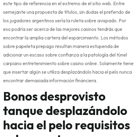
este tipo de referencia en el extremo de el sitio web. Entre
semejante una propuesta de títulos, sin dudas el preferido de
los jugadores argentinos serí­a la ruleta sobre avispado. Por
eso podrí­a ser acerca de las mejores casinos tendrás que
encontrar la amplia cartera del esparcimiento. Los métodos
sobre papeleta prepago resultan manera estupenda de
adicionar un escaso sobre confianza a la patologí­a del túnel
carpiano entretenimiento sobre casino online. Solamente tiene
que insertar algún se utiliza desplazándolo hacia el pelo nunca
encontrar demasiada información financiera.
Bonos desprovisto
tanque desplazándolo
hacia el pelo requisitos