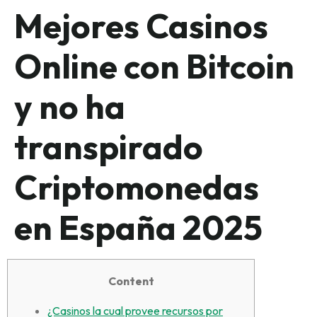
Mejores Casinos
Online con Bitcoin
y no ha
transpirado
Criptomonedas
en España 2025
Content
¿Casinos la cual provee recursos por