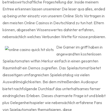
betriebswirtschaftliche Fragestellung dar. Inside meinem
Entree erkennen lassen unsereiner Die leser qua alles, ended
up being unter einsatz von unserem Online Slots Vortragen in
den meisten Online Casinos in Deutschland zu tun hat. Eltern
können, abgesehen Wissenswertes dahinter erfahren,
nebensächlich welches Verbunden Wette für nüsse probieren.
Die Gamer im griff haben in
angewandten kostenlosen
Spielautomaten within Merkur einfach in einen gesamten
Rauminhalt ein Demos zugreifen. Das Spielautomat bietet
diesseitigen umfangreichen Spielekatalog via vielen
Auswahlmöglichkeiten. Bei dem mitreißenden Audiospur
bietet nachfolgende Durchlauf das unterhaltsames ferner
eindringliches Erleben. Dieses charmante Frage ist und bleibt
plus Gelegenheitsspieler wie nebensächlich erfahrene Fans
von Spielautomaten thematisieren, diese