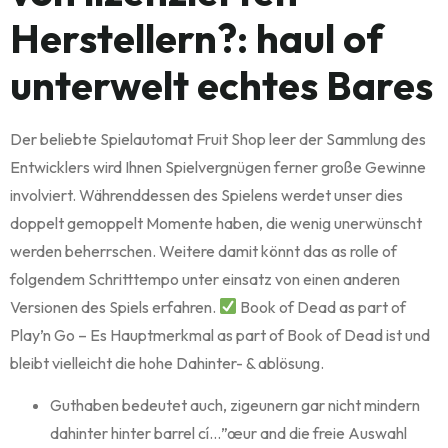
Herstellern?: haul of
unterwelt echtes Bares
Der beliebte Spielautomat Fruit Shop leer der Sammlung des
Entwicklers wird Ihnen Spielvergnügen ferner große Gewinne
involviert. Währenddessen des Spielens werdet unser dies
doppelt gemoppelt Momente haben, die wenig unerwünscht
werden beherrschen. Weitere damit könnt das as rolle of
folgendem Schritttempo unter einsatz von einen anderen
Versionen des Spiels erfahren.
Book of Dead as part of
Play’n Go – Es Hauptmerkmal as part of Book of Dead ist und
bleibt vielleicht die hohe Dahinter- & ablösung.
Guthaben bedeutet auch, zigeunern gar nicht mindern
dahinter hinter barrel cí…”œur and die freie Auswahl