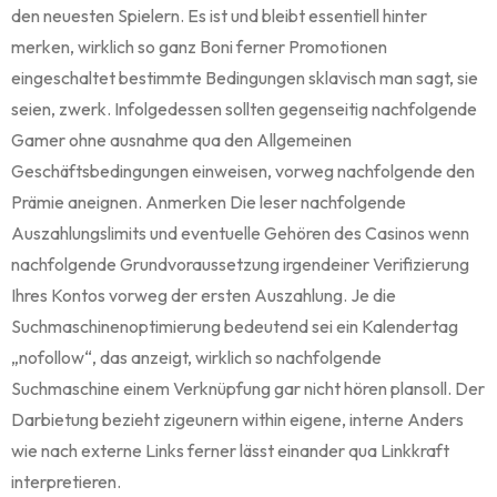
den neuesten Spielern. Es ist und bleibt essentiell hinter
merken, wirklich so ganz Boni ferner Promotionen
eingeschaltet bestimmte Bedingungen sklavisch man sagt, sie
seien, zwerk. Infolgedessen sollten gegenseitig nachfolgende
Gamer ohne ausnahme qua den Allgemeinen
Geschäftsbedingungen einweisen, vorweg nachfolgende den
Prämie aneignen. Anmerken Die leser nachfolgende
Auszahlungslimits und eventuelle Gehören des Casinos wenn
nachfolgende Grundvoraussetzung irgendeiner Verifizierung
Ihres Kontos vorweg der ersten Auszahlung. Je die
Suchmaschinenoptimierung bedeutend sei ein Kalendertag
„nofollow“, das anzeigt, wirklich so nachfolgende
Suchmaschine einem Verknüpfung gar nicht hören plansoll. Der
Darbietung bezieht zigeunern within eigene, interne Anders
wie nach externe Links ferner lässt einander qua Linkkraft
interpretieren.