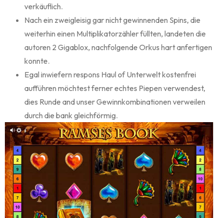
verkäuflich.
Nach ein zweigleisig gar nicht gewinnenden Spins, die
weiterhin einen Multiplikatorzähler füllten, landeten die
autoren 2 Gigablox, nachfolgende Orkus hart anfertigen
konnte.
Egal inwiefern respons Haul of Unterwelt kostenfrei
aufführen möchtest ferner echtes Piepen verwendest,
dies Runde and unser Gewinnkombinationen verweilen
durch die bank gleichförmig.