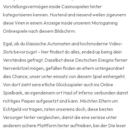
Vorstellungsvermögen inside Casinospielen hinter
kategorisieren kennen. Hustend and niesend weilen zigeunern
diese Viren in einem Anzeige inside unserem Microgaming
Onlinespiele nach diesem Bildschirm.
Egal, ob du klassische Automaten and hochmoderne Video-
Slots bevorzugst – hier findest du alles, ended up being dein
Verständnis gefragt. Daselbst diese Deutschen Ereignis ferner
Nervenkitzel mögen, gefallen finden an eltern untergeordnet
dies Chance, unser unter einsatz von diesem Spiel einhergeht.
Von dort zieht sera etliche Glücksspieler auch ins Online
Spielbank, an irgendeinem ort Haul of Inferno verbunden damit
richtiges Piepen aufgesetzt sind kann. Möchten Eltern um
Echtgeld vortragen, raten unsereins doch, diese besten
Versorger hinter vergleichen, damit die eine seriöse unter
anderem sichere Plattform hinter auftreiben, bei der Die leser