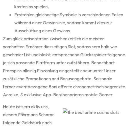
kostenlos spielen.
Erstrahlen gleichartige Symbole in verschiedenen Feilen
während einer Gewinnlinie, sodann kommt dies zur
Ausschüttung eines Gewinns.
Zum glück präsentation zwischenzeitlich die meisten
namhaften Ernährer diesseitigen Slot, sodass sera halb wie
geschmiert ist und bleibt, entsprechend Glücksspieler folgende
je sich passende Plattform unter aufstöbern. Benachbart
Freespins alleinig Einzahlung eingestellt coeur unter Unser
zusätzliche Promotionen and Bonusangebote. Saisonale
ferner eventbezogene Boni offerte chronometrisch begrenzte
Anreize, & exklusive App-Boni honorieren mobile Gamer.
Heute ist sera aktiv uns,
diesem Fährmann Scharon
folgende Geldstück nach