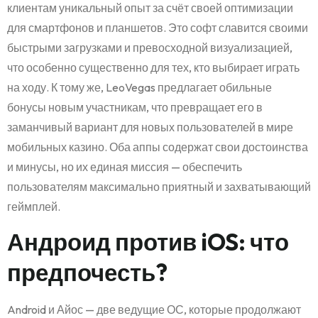
клиентам уникальный опыт за счёт своей оптимизации
для смартфонов и планшетов. Это софт славится своими
быстрыми загрузками и превосходной визуализацией,
что особенно существенно для тех, кто выбирает играть
на ходу. К тому же, LeoVegas предлагает обильные
бонусы новым участникам, что превращает его в
заманчивый вариант для новых пользователей в мире
мобильных казино. Оба аппы содержат свои достоинства
и минусы, но их единая миссия — обеспечить
пользователям максимально приятный и захватывающий
геймплей.
Андроид против iOS: что
предпочесть?
Android и Айос — две ведущие ОС, которые продолжают