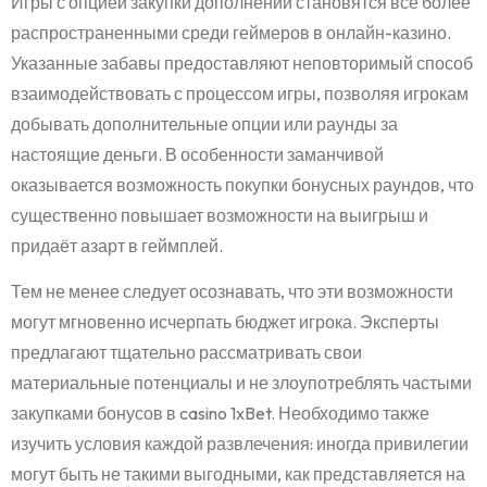
Игры с опцией закупки дополнений становятся все более
распространенными среди геймеров в онлайн-казино.
Указанные забавы предоставляют неповторимый способ
взаимодействовать с процессом игры, позволяя игрокам
добывать дополнительные опции или раунды за
настоящие деньги. В особенности заманчивой
оказывается возможность покупки бонусных раундов, что
существенно повышает возможности на выигрыш и
придаёт азарт в геймплей.
Тем не менее следует осознавать, что эти возможности
могут мгновенно исчерпать бюджет игрока. Эксперты
предлагают тщательно рассматривать свои
материальные потенциалы и не злоупотреблять частыми
закупками бонусов в casino 1xBet. Необходимо также
изучить условия каждой развлечения: иногда привилегии
могут быть не такими выгодными, как представляется на