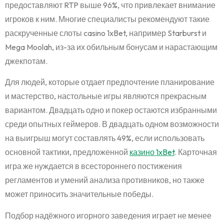
предоставляют RTP выше 96%, что привлекает внимание
игроков к ним. Многие специалисты рекомендуют такие
раскрученные слоты casino 1xBet, например Starburst и
Mega Moolah, из-за их обильным бонусам и нарастающим
джекпотам.
Для людей, которые отдает предпочтение планирование
и мастерство, настольные игры являются прекрасным
вариантом. Двадцать одно и покер остаются избранными
среди опытных геймеров. В двадцать одном возможности
на выигрыш могут составлять 49%, если использовать
основной тактики, предложенной
казино 1xBet
. Карточная
игра же нуждается в всестороннего постижения
регламентов и умений анализа противников, но также
может приносить значительные победы.
Подбор надёжного игорного заведения играет не менее