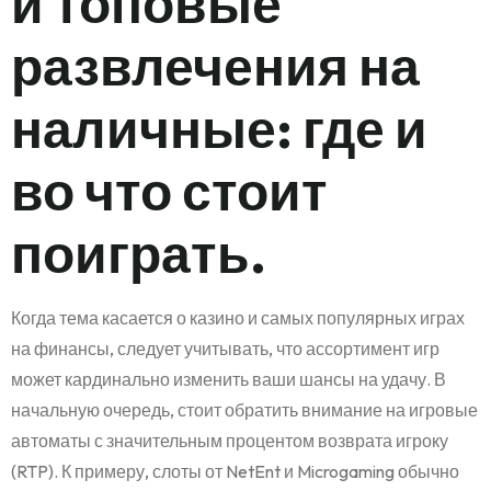
и топовые
развлечения на
наличные: где и
во что стоит
поиграть.
Когда тема касается о казино и самых популярных играх
на финансы, следует учитывать, что ассортимент игр
может кардинально изменить ваши шансы на удачу. В
начальную очередь, стоит обратить внимание на игровые
автоматы с значительным процентом возврата игроку
(RTP). К примеру, слоты от NetEnt и Microgaming обычно