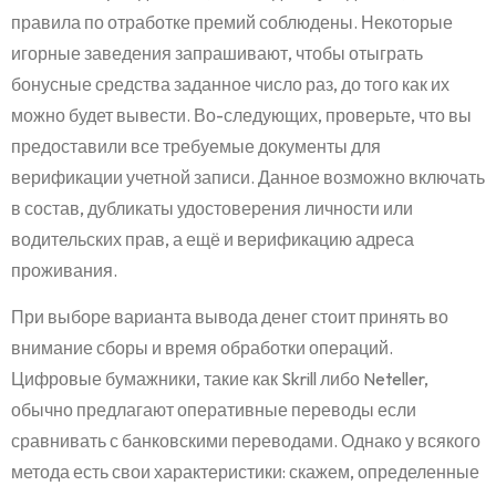
правила по отработке премий соблюдены. Некоторые
игорные заведения запрашивают, чтобы отыграть
бонусные средства заданное число раз, до того как их
можно будет вывести. Во-следующих, проверьте, что вы
предоставили все требуемые документы для
верификации учетной записи. Данное возможно включать
в состав, дубликаты удостоверения личности или
водительских прав, а ещё и верификацию адреса
проживания.
При выборе варианта вывода денег стоит принять во
внимание сборы и время обработки операций.
Цифровые бумажники, такие как Skrill либо Neteller,
обычно предлагают оперативные переводы если
сравнивать с банковскими переводами. Однако у всякого
метода есть свои характеристики: скажем, определенные