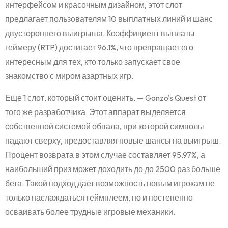
интерфейсом и красочным дизайном, этот слот
предлагает пользователям 10 выплатных линий и шанс
двустороннего выигрыша. Коэффициент выплаты
геймеру (RTP) достигает 96.1%, что превращает его
интересным для тех, кто только запускает свое
знакомство с миром азартных игр.
Еще 1 слот, который стоит оценить, — Gonzo’s Quest от
того же разработчика. Этот аппарат выделяется
собственной системой обвала, при которой символы
падают сверху, предоставляя новые шансы на выигрыш.
Процент возврата в этом случае составляет 95.97%, а
наибольший приз может доходить до до 2500 раз больше
бета. Такой подход дает возможность новым игрокам не
только наслаждаться геймплеем, но и постепенно
осваивать более трудные игровые механики.