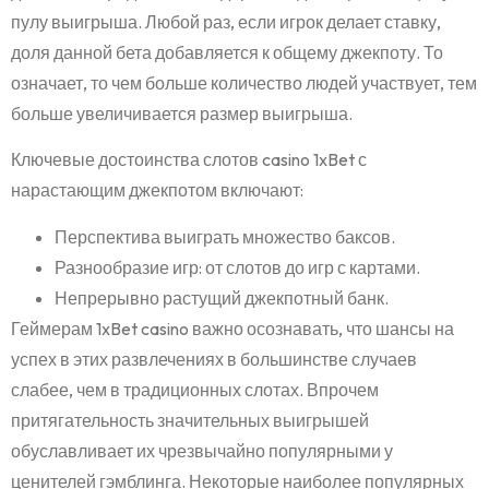
пулу выигрыша. Любой раз, если игрок делает ставку,
доля данной бета добавляется к общему джекпоту. То
означает, то чем больше количество людей участвует, тем
больше увеличивается размер выигрыша.
Ключевые достоинства слотов casino 1xBet с
нарастающим джекпотом включают:
Перспектива выиграть множество баксов.
Разнообразие игр: от слотов до игр с картами.
Непрерывно растущий джекпотный банк.
Геймерам 1xBet casino важно осознавать, что шансы на
успех в этих развлечениях в большинстве случаев
слабее, чем в традиционных слотах. Впрочем
притягательность значительных выигрышей
обуславливает их чрезвычайно популярными у
ценителей гэмблинга. Некоторые наиболее популярных