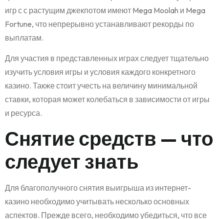
игр с с растущим джекпотом имеют Mega Moolah и Mega
Fortune, что непрерывно устанавливают рекорды по
выплатам.
Для участия в представленных играх следует тщательно
изучить условия игры и условия каждого конкретного
казино. Также стоит учесть на величину минимальной
ставки, которая может колебаться в зависимости от игры
и ресурса.
Снятие средств — что
следует знать
Для благополучного снятия выигрыша из интернет-
казино необходимо учитывать несколько основных
аспектов. Прежде всего, необходимо убедиться, что все