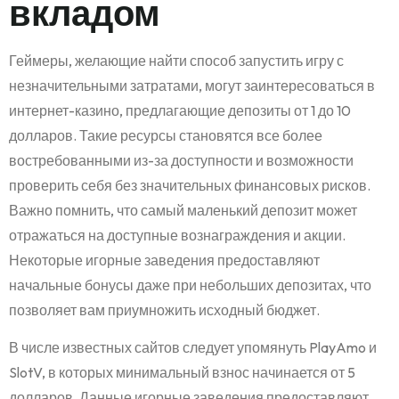
вкладом
Геймеры, желающие найти способ запустить игру с
незначительными затратами, могут заинтересоваться в
интернет-казино, предлагающие депозиты от 1 до 10
долларов. Такие ресурсы становятся все более
востребованными из-за доступности и возможности
проверить себя без значительных финансовых рисков.
Важно помнить, что самый маленький депозит может
отражаться на доступные вознаграждения и акции.
Некоторые игорные заведения предоставляют
начальные бонусы даже при небольших депозитах, что
позволяет вам приумножить исходный бюджет.
В числе известных сайтов следует упомянуть PlayAmo и
SlotV, в которых минимальный взнос начинается от 5
долларов. Данные игорные заведения предоставляют