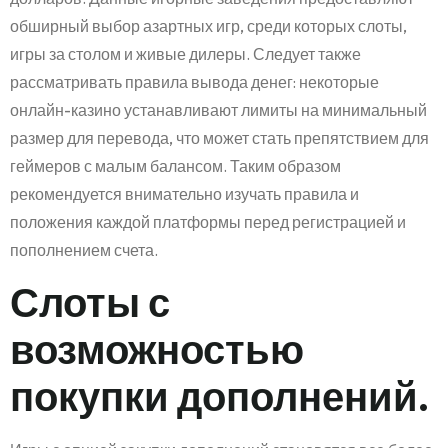
обширный выбор азартных игр, среди которых слоты,
игры за столом и живые дилеры. Следует также
рассматривать правила вывода денег: некоторые
онлайн-казино устанавливают лимиты на минимальный
размер для перевода, что может стать препятствием для
геймеров с малым балансом. Таким образом
рекомендуется внимательно изучать правила и
положения каждой платформы перед регистрацией и
пополнением счета.
Слоты с
возможностью
покупки дополнений.