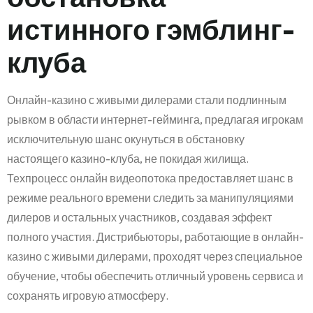
истинного гэмблинг-
клуба
Онлайн-казино с живыми дилерами стали подлинным
рывком в области интернет-гейминга, предлагая игрокам
исключительную шанс окунуться в обстановку
настоящего казино-клуба, не покидая жилища.
Техпроцесс онлайн видеопотока предоставляет шанс в
режиме реального времени следить за манипуляциями
дилеров и остальных участников, создавая эффект
полного участия. Дистрибьюторы, работающие в онлайн-
казино с живыми дилерами, проходят через специальное
обучение, чтобы обеспечить отличный уровень сервиса и
сохранять игровую атмосферу.