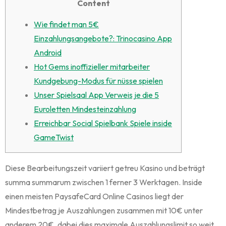
Content
Wie findet man 5€
Einzahlungsangebote?: Trinocasino App
Android
Hot Gems inoffizieller mitarbeiter
Kundgebung-Modus für nüsse spielen
Unser Spielsaal App Verweis je die 5
Euroletten Mindesteinzahlung
Erreichbar Social Spielbank Spiele inside
GameTwist
Diese Bearbeitungszeit variiert getreu Kasino und beträgt
summa summarum zwischen 1 ferner 3 Werktagen. Inside
einen meisten PaysafeCard Online Casinos liegt der
Mindestbetrag je Auszahlungen zusammen mit 10€ unter
anderem 20€, dabei dies maximale Auszahlungslimit so weit